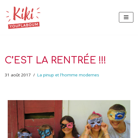
Aller
au
contenu
C’EST LA RENTRÉE !!!
31 août 2017
La pinup et l'homme modernes