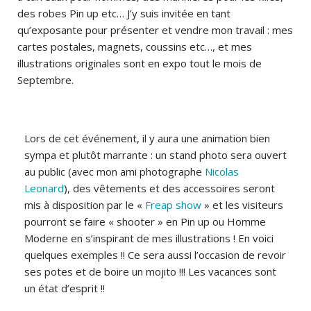
des robes Pin up etc… J’y suis invitée en tant
qu’exposante pour présenter et vendre mon travail : mes
cartes postales, magnets, coussins etc…, et mes
illustrations originales sont en expo tout le mois de
Septembre.
Lors de cet événement, il y aura une animation bien
sympa et plutôt marrante : un stand photo sera ouvert
au public (avec mon ami photographe
Nicolas
Leonard
), des vêtements et des accessoires seront
mis à disposition par le «
Freap show
» et les visiteurs
pourront se faire « shooter » en Pin up ou Homme
Moderne en s’inspirant de mes illustrations ! En voici
quelques exemples !! Ce sera aussi l’occasion de revoir
ses potes et de boire un mojito !!! Les vacances sont
un état d’esprit !!