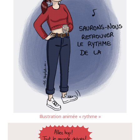
Illustration animée « rythme »