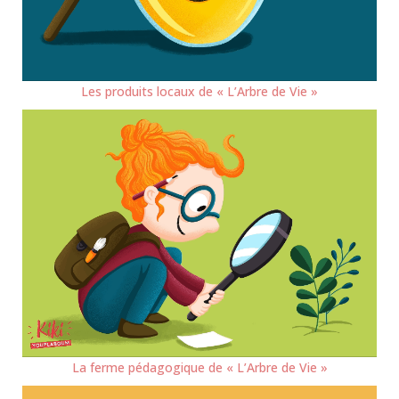
Les produits locaux de « L’Arbre de Vie »
La ferme pédagogique de « L’Arbre de Vie »