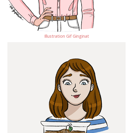
Illustration Gif Ginginat