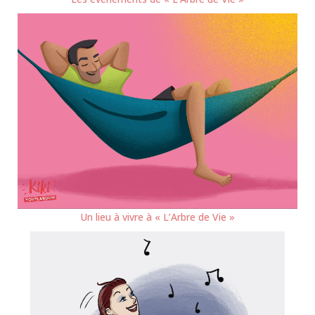
Un lieu à vivre à « L’Arbre de Vie »