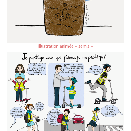
illustration animée « semis »