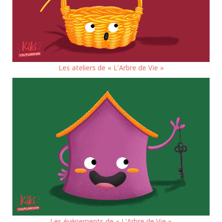
Les ateliers de « L’Arbre de Vie »
Les événements de « L’Arbre de Vie »