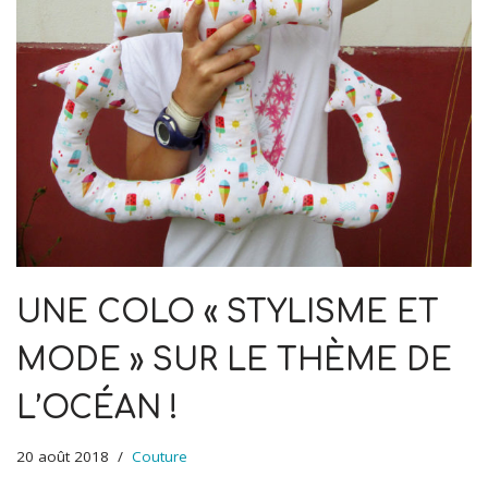
UNE COLO « STYLISME ET
MODE » SUR LE THÈME DE
L’OCÉAN !
20 août 2018
Couture