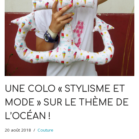
UNE COLO « STYLISME ET
MODE » SUR LE THÈME DE
L’OCÉAN !
20 août 2018
Couture