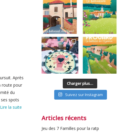
rsuit. Après
Charger plus…
a route pour
imité du
Suivez sur Instagram
 ses spots
Lire la suite
Articles récents
Jeu des 7 Familles pour la ratp