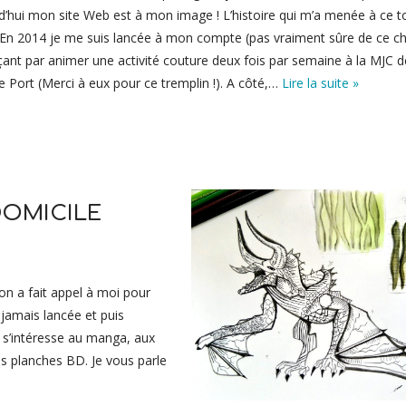
d’hui mon site Web est à mon image ! L’histoire qui m’a menée à ce 
 En 2014 je me suis lancée à mon compte (pas vraiment sûre de ce ch
t par animer une activité couture deux fois par semaine à la MJC d
e Port (Merci à eux pour ce tremplin !). A côté,…
Lire la suite »
DOMICILE
n a fait appel à moi pour
 jamais lancée et puis
ui s’intéresse au manga, aux
es planches BD. Je vous parle