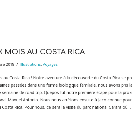
 MOIS AU COSTA RICA
re 2018
Illustrations
,
Voyages
 au Costa Rica ! Notre aventure à la découverte du Costa Rica se pou
aines passées dans une ferme biologique familiale, nous avons pris l
e semaine de road-trip. Quepos fut notre première étape pour la prox
onal Manuel Antonio. Nous nous arrêtons ensuite à Jaco connue pour
u Costa Rica. Pour nous, ce sera la visite du parc national Carara où…