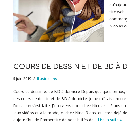
qu’aujour
site web.
commençan
Nicolas d
COURS DE DESSIN ET DE BD À 
5 juin 2019
Illustrations
Cours de dessin et de BD à domicile Depuis quelques temps, o
des cours de dessin et de BD à domicile. Je ne m’étais encore
l’occasion s’est faite. J’interviens donc chez Nicolas, 19 ans q
jeux vidéos et à la mode, et chez Nina, 9 ans, qui crée déjà d
aujourd’hui de l’immensité de possibilités de…
Lire la suite »