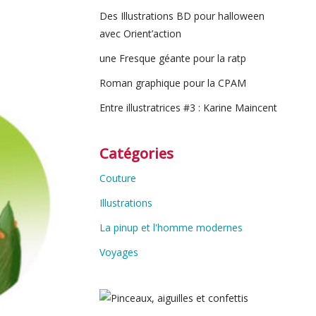
Des Illustrations BD pour halloween
avec Orient’action
une Fresque géante pour la ratp
Roman graphique pour la CPAM
Entre illustratrices #3 : Karine Maincent
Catégories
Couture
Illustrations
La pinup et l'homme modernes
Voyages