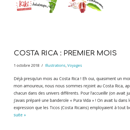
COSTA RICA : PREMIER MOIS
1 octobre 2018
Illustrations
,
Voyages
Déjà presqu’un mois au Costa Rica ! Eh oui, quasiment un moi
mon amoureux, nous nous sommes rejoint au Costa Rica, apr
chacun dans des univers différents. Pour l’accueillir (on avait 
j’avais préparé une banderole « Pura Vida » ! On avait lu dans l
expression que les Ticos (Costa Ricains) employaient à tout
suite »