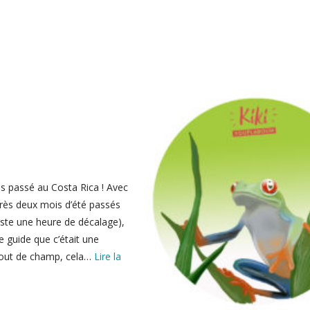
s passé au Costa Rica ! Avec
ès deux mois d’été passés
juste une heure de décalage),
e guide que c’était une
 bout de champ, cela…
Lire la