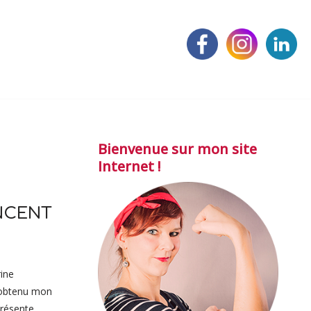
Bienvenue sur mon site
Internet !
INCENT
rine
i obtenu mon
présente