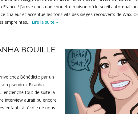
n France ! J’arrive dans une chouette maison où le soleil automnal ino
ce chaleur et accentue les tons vifs des sièges recouverts de Wax. O
les empreintes…
Lire la suite »
RANHA BOUILLE
J’arrive chez Bénédicte par un
e son pseudo « Piranha
qui enclenche tout de suite la
re interview aurait pu encore
ses enfants à l’école ne nous