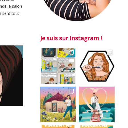
nde le salon
n sent tout
Je suis sur Instagram !