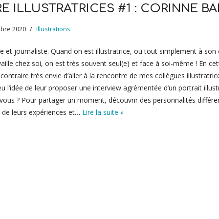
E ILLUSTRATRICES #1 : CORINNE BA
bre 2020
Illustrations
ice et journaliste. Quand on est illustratrice, ou tout simplement à so
vaille chez soi, on est très souvent seul(e) et face à soi-même ! En cet
 contraire très envie d’aller à la rencontre de mes collègues illustratri
 eu l’idée de leur proposer une interview agrémentée d’un portrait illus
vous ? Pour partager un moment, découvrir des personnalités différe
r de leurs expériences et…
Lire la suite »