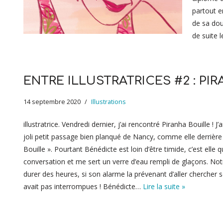
partout e
de sa dou
de suite 
ENTRE ILLUSTRATRICES #2 : PI
14 septembre 2020
Illustrations
illustratrice. Vendredi dernier, j’ai rencontré Piranha Bouille ! 
joli petit passage bien planqué de Nancy, comme elle derrièr
Bouille ». Pourtant Bénédicte est loin d’être timide, c’est elle 
conversation et me sert un verre d’eau rempli de glaçons. Not
durer des heures, si son alarme la prévenant d’aller chercher 
avait pas interrompues ! Bénédicte…
Lire la suite »